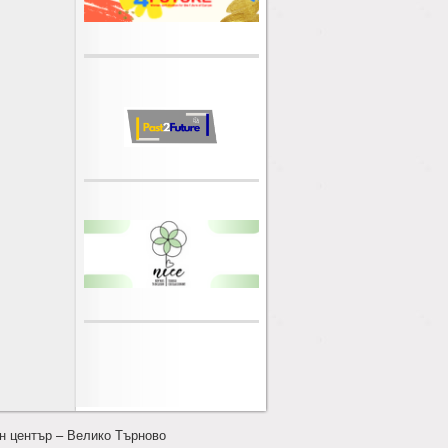
н център – Велико Търново