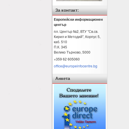
За контакт:
Европейски информационен
център
пл. Център №2, ВТУ "Св.св.
Кирил и Методий", Корпус 5,
каб. 510
П.К. 345
Велико Търново
,
5000
+359 62 605060
office@europeinfocentre.bg
Анкета