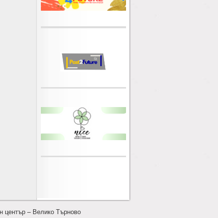
н център – Велико Търново