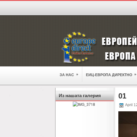
»
»
ЗА НАС
ЕИЦ-ЕВРОПА ДИРЕКТНО
01
Из нашата галерия
April 1