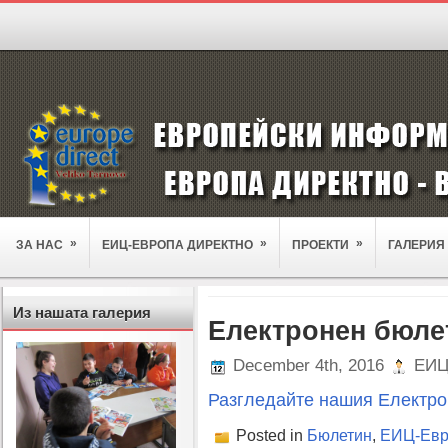
»
»
»
ЗА НАС
ЕИЦ-ЕВРОПА ДИРЕКТНО
ПРОЕКТИ
ГАЛЕРИЯ
Из нашата галерия
Електронен бюлет
December 4th, 2016
ЕИЦ 
Разгледайте нашия Електрон
Posted in
Бюлетин
,
ЕИЦ-Евр