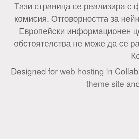
Тази страница се реализира с 
комисия. Отговорността за ней
Европейски информационен це
обстоятелства не може да се р
К
Designed for
web hosting
in Collab
theme site
an