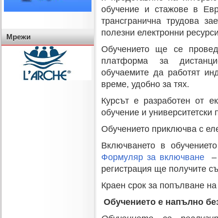
обучение и стажове в Ев
трансгранична трудова зае
полезни електронни ресурси
Мрежи
Обучението ще се провед
платформа за дистанци
обучаемите да работят ин
време, удобно за тях.
Курсът е разработен от е
обучение и университетски 
Обучението приключва с ел
Включването в обучението
Формуляр за включване
регистрация ще получите с
Краен срок за попълване на
Обучението е напълно бе