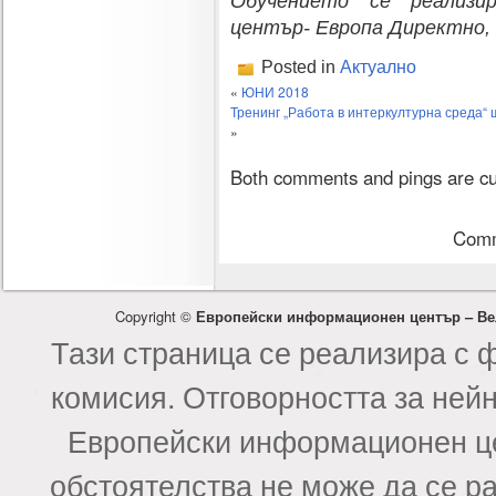
Обучението се реализи
център- Европа Директно, 
Posted in
Актуално
«
ЮНИ 2018
Тренинг „Работа в интеркултурна среда“
»
Both comments and pings are cur
Comm
Copyright ©
Европейски информационен център – Ве
Тази страница се реализира с 
комисия. Отговорността за ней
Европейски информационен це
обстоятелства не може да се р