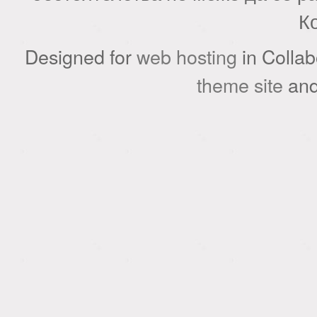
К
Designed for
web hosting
in Collab
theme site
an