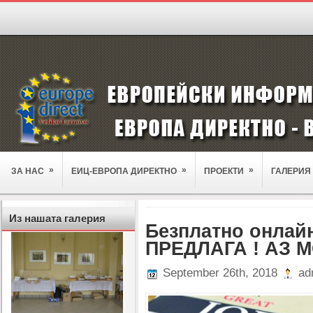
»
»
»
ЗА НАС
ЕИЦ-ЕВРОПА ДИРЕКТНО
ПРОЕКТИ
ГАЛЕРИЯ
Из нашата галерия
Безплатно онлай
ПРЕДЛАГА ! АЗ М
September 26th, 2018
ad