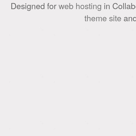
Designed for
web hosting
in Collab
theme site
an