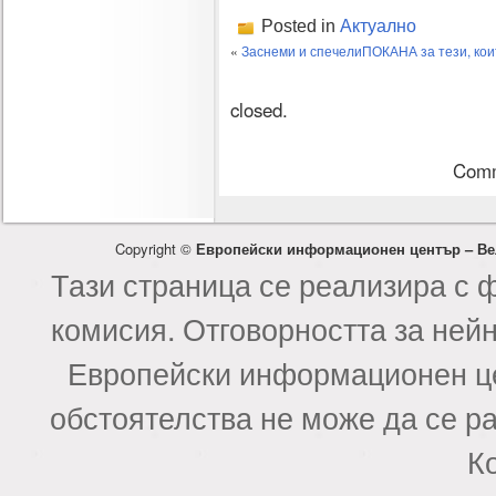
Posted in
Актуално
«
Заснеми и спечели
ПОКАНА за тези, коит
closed.
Comm
Copyright ©
Европейски информационен център – Ве
Тази страница се реализира с 
комисия. Отговорността за ней
Европейски информационен це
обстоятелства не може да се р
К