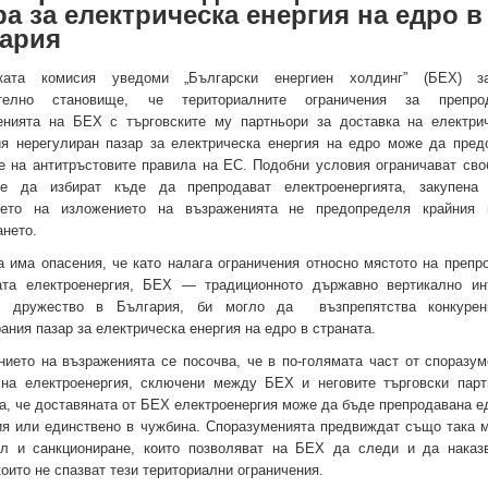
ра за електрическа енергия на едро в
ария
ската комисия уведоми „Български енергиен холдинг” (БЕХ) з
ително становище, че териториалните ограничения за препр
енията на БЕХ с търговските му партньори за доставка на електри
ия нерегулиран пазар за електрическа енергия на едро може да пред
е на антитръстовите правила на ЕС. Подобни условия ограничават сво
те да избират къде да препродават електроенергията, закупена
ето на изложението на възраженията не предопределя крайния 
ането.
 има опасения, че като налага ограничения относно мястото на препр
ата електроенергия, БЕХ — традиционното държавно вертикално ин
но дружество в България, би могло да възпрепятства конкурен
ания пазар за електрическа енергия на едро в страната.
ието на възраженията се посочва, че в по-голямата част от споразум
 на електроенергия, сключени между БЕХ и неговите търговски парт
, че доставяната от БЕХ електроенергия може да бъде препродавана е
ия или единствено в чужбина. Споразуменията предвиждат също така 
ол и санкциониране, които позволяват на БЕХ да следи и да наказ
които не спазват тези териториални ограничения.