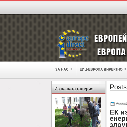
»
»
ЗА НАС
ЕИЦ-ЕВРОПА ДИРЕКТНО
Posts
Из нашата галерия
August
ЕК и
енер
злоу