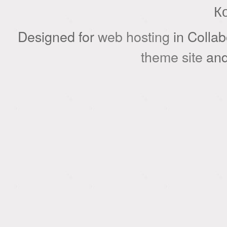
К
Designed for
web hosting
in Collab
theme site
an