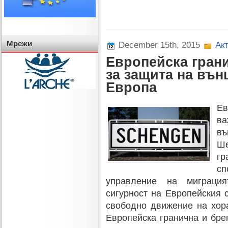
Мрежи
December 15th, 2015
Ак
Европейска грани
за защита на вън
Европа
Ев
ва
въ
Ше
гр
с
управление на миграция
сигурност на Европейския 
свободно движение на хор
Европейска гранична и брег