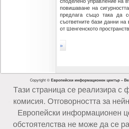
споделено управление на в
повишаване на сигурностт
предлага също така да с
съответните бази данни на 
от Шенгенското пространств
»
Copyright ©
Европейски информационен център – Ве
Тази страница се реализира с 
комисия. Отговорността за ней
Европейски информационен це
обстоятелства не може да се р