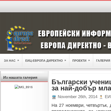
»
»
»
ЗА НАС
ЕИЦ-ЕВРОПА ДИРЕКТНО
ПРОЕКТИ
ГАЛЕРИЯ
Из нашата галерия
Български учениц
за най-добър мла
November 26th, 2014
ЕИЦ
На 27 ноември, четвъртък, 