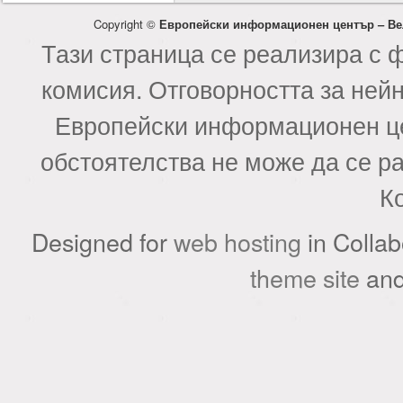
Copyright ©
Европейски информационен център – Ве
Тази страница се реализира с 
комисия. Отговорността за ней
Европейски информационен це
обстоятелства не може да се р
К
Designed for
web hosting
in Collab
theme site
an