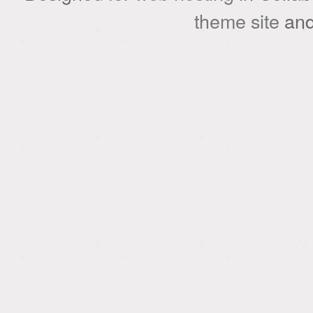
theme site
an