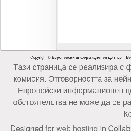
Copyright ©
Европейски информационен център – Ве
Тази страница се реализира с 
комисия. Отговорността за ней
Европейски информационен це
обстоятелства не може да се р
К
Designed for
web hosting
in Collab