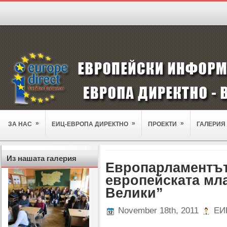
»
»
»
ЗА НАС
ЕИЦ-ЕВРОПА ДИРЕКТНО
ПРОЕКТИ
ГАЛЕРИЯ
Из нашата галерия
Европарламентът
европейската мл
Велики”
November 18th, 2011
ЕИЦ