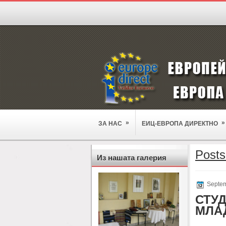
»
»
ЗА НАС
ЕИЦ-ЕВРОПА ДИРЕКТНО
Posts
Из нашата галерия
Septem
СТУД
МЛА