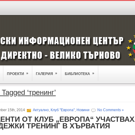
»
»
»
ПРОЕКТИ
ГАЛЕРИЯ
БИБЛИОТЕКА
 Tagged ‘тренинг’
ber 15th, 2014
Актуално
,
Клуб "Европа"
,
Новини
No Comments »
ЕНТИ ОТ КЛУБ „ЕВРОПА“ УЧАСТВАХ
ДЕЖКИ ТРЕНИНГ В ХЪРВАТИЯ