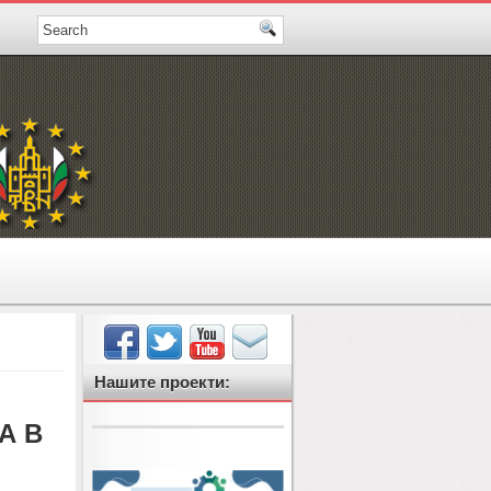
Нашите проекти:
А В