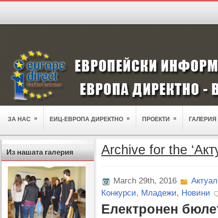
»
»
»
ЗА НАС
ЕИЦ-ЕВРОПА ДИРЕКТНО
ПРОЕКТИ
ГАЛЕРИЯ
Archive for the ‘Ак
Из нашата галерия
March 29th, 2016
Актуал
Конкурси
,
Младежи
,
Новини
Електронен бюлет