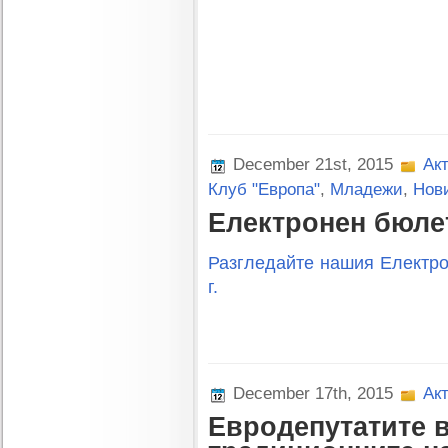
December 21st, 2015
Ак
Клуб "Европа"
,
Младежи
,
Нов
Електронен бюлет
Разгледайте нашия Електро
г.
December 17th, 2015
Ак
Евродепутатите в