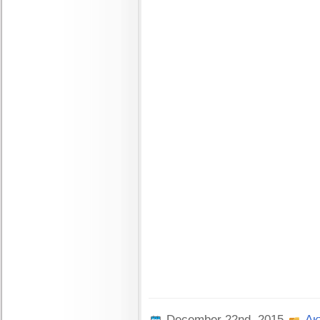
December 22nd, 2015
Ак