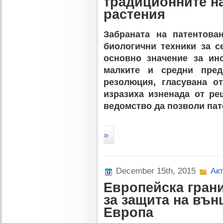
традиционните на
растения
Забраната на патентова
биологични техники за се
основно значение за ин
малките и средни пред
резолюция, гласувана о
изразиха изненада от ре
ведомство да позволи пат
»
December 15th, 2015
Ак
Европейска грани
за защита на вън
Европа